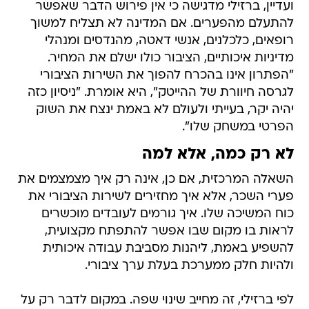
ועדיין, ברזילי מדגישה כי אין פירוש הדבר שאפשר
להתעלם מהפערים. אם המדינה לא תצליח למשוך
רופאים, כלכלנים, אנשי דאטה, מהנדסים ומנהלי
מדיניות איכותיים, הציבור כולו ישלם את המחיר.
"הפתרון אינו בהכרח להפוך את השירות הציבורי
לגרסה חיוורת של ההייטק", היא אומרת. "ניסיון כזה
יהיה יקר, בעייתי ולעולם לא באמת ינצח את השוק
הפרטי במשחק שלו".
לא רק כמה, אלא למה
השאלה המרכזית, אם כן, אינה רק איך מצמצמים את
פערי השכר, אלא איך מחזירים לשירות הציבורי את
כוח המשיכה שלו. איך גורמים לעובדים מוכשרים
לראות בו מקום שבו אפשר להתפתח מקצועית,
להשפיע באמת, ליהנות מסביבת עבודה איכותית
ולהיות חלק ממערכת בעלת ערך ציבורי.
לפי ברזילי, זה מחייב שינוי שפה. במקום לדבר רק על