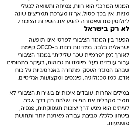
המנוע המרכזי הוא רווח, צמיחה ותשואה לבעלי
מניות. אין בכך פסול, אך זו מערכת תמריצים שונה
לחלוטין מזו שאמורה להניע את השירות הציבורי.
לא רק בישראל
הפער בין המגזר הציבורי לפרטי אינו תופעה
ישראלית בלבד. במדינות רבות ב-OECD קיימת
לאורך זמן "פרמיית שכר שלילית" במגזר הציבורי
עבור עובדים בעלי מיומנויות גבוהות, בעיקר בתחומים
שבהם המגזר העסקי מתחרה באגרסיביות על כוח
אדם, כמו טכנולוגיה, פיננסים ומקצועות אנליטיים.
במילים אחרות, עובדים איכותיים בשירות הציבורי לא
תמיד מקבלים את הפיצוי שלהם רק דרך שכר.
לעיתים הוא מגיע דרך יציבות תעסוקתית, פנסיה,
ביטחון כלכלי, סביבת עבודה מאוזנת יותר ותחושת
משמעות.