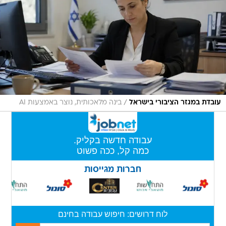
/
עובדת במגזר הציבורי בישראל
בינה מלאכותית, נוצר באמצעות AI