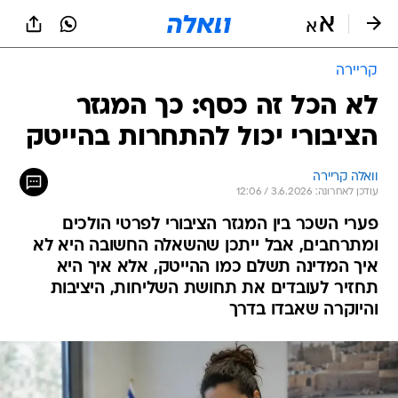
קריירה
לא הכל זה כסף: כך המגזר
הציבורי יכול להתחרות בהייטק
וואלה קריירה
עודכן לאחרונה: 3.6.2026 / 12:06
פערי השכר בין המגזר הציבורי לפרטי הולכים
ומתרחבים, אבל ייתכן שהשאלה החשובה היא לא
איך המדינה תשלם כמו ההייטק, אלא איך היא
תחזיר לעובדים את תחושת השליחות, היציבות
והיוקרה שאבדו בדרך