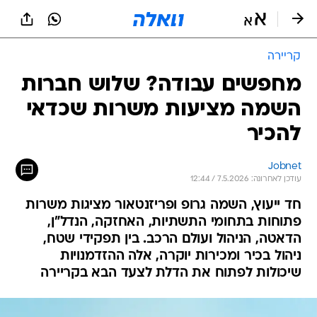
קריירה
מחפשים עבודה? שלוש חברות
השמה מציעות משרות שכדאי
להכיר
Jobnet
עודכן לאחרונה: 7.5.2026 / 12:44
חד ייעוץ, השמה גרופ ופריזנטאור מציגות משרות
פתוחות בתחומי התשתיות, האחזקה, הנדל"ן,
הדאטה, הניהול ועולם הרכב. בין תפקידי שטח,
ניהול בכיר ומכירות יוקרה, אלה ההזדמנויות
שיכולות לפתוח את הדלת לצעד הבא בקריירה