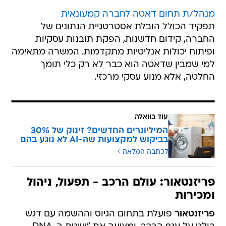
מנהל/ת תחום דאטה לחברה קמעונאית
תפקיד הכולל הובלת אסטרטגיית הנתונים של
החברה, קידום חדשנות, הפקת תובנות עסקיות
ופיתוח יכולות אנליטיות מתקדמות. המשרה מתאימה
למי שמבין שדאטה הוא כבר לא רק כלי תומך
החלטה, אלא מנוע עסקי מרכזי.
עוד בוואלה
המיליונרים החדשים? זינוק של 30%
בביקוש למקצועות שה-AI לא נוגע בהם
לכתבה המלאה
פריזנטאור: עולם הרכב - תפעול, ניהול
ומכירות
פריזנטאור
פועלת בתחום הגיוס וההשמה עם דגש