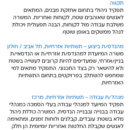
תקווה
תפקיד ניהולי בתחום אחזקת מבנים, המתאים
לאנשים שאוהבים שטח, לקוחות ואחריות. המשרה
משלבת עבודה מול לקוחות, הבנה תפעולית ויכולת
לנהל ממשקים באופן שוטף.
מהנדס/ת ביצוע - תשתיות אזרחיות, תל אביב / חולון
משרה המיועדת למהנדס/ת אזרחי/ת או הנדסאי/ת
בניין/אזרחי, שמעדיפים להיות קרובים לעשייה בשטח
ולא להישאר רק בצד התכנוני. התפקיד מתאים למי
שמחפש להשתלב בפרויקטים בתחום התשתיות
האזרחיות.
מנהל/ת עבודה - תשתיות אזרחיות, מרכז
תפקיד המיועד למנהלי עבודה בעלי הסמכה כמנהלי
עבודה בבנייה ובבנייה הנדסית. המשרה כוללת ניהול
מלא בשטח: עובדים, קבלנים ולוחות זמנים, ומתאימה
לאנשים שקבלת החלטות ואחריות יומיומית הן חלק