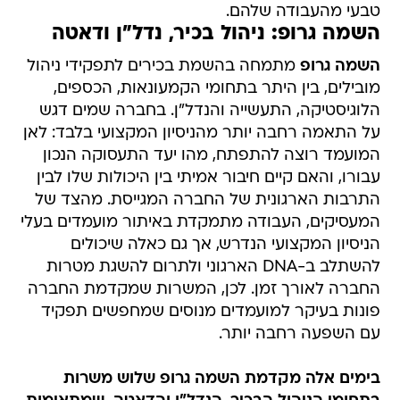
טבעי מהעבודה שלהם.
השמה גרופ: ניהול בכיר, נדל"ן ודאטה
השמה גרופ
מתמחה בהשמת בכירים לתפקידי ניהול
מובילים, בין היתר בתחומי הקמעונאות, הכספים,
הלוגיסטיקה, התעשייה והנדל"ן. בחברה שמים דגש
על התאמה רחבה יותר מהניסיון המקצועי בלבד: לאן
המועמד רוצה להתפתח, מהו יעד התעסוקה הנכון
עבורו, והאם קיים חיבור אמיתי בין היכולות שלו לבין
התרבות הארגונית של החברה המגייסת. מהצד של
המעסיקים, העבודה מתמקדת באיתור מועמדים בעלי
הניסיון המקצועי הנדרש, אך גם כאלה שיכולים
להשתלב ב-DNA הארגוני ולתרום להשגת מטרות
החברה לאורך זמן. לכן, המשרות שמקדמת החברה
פונות בעיקר למועמדים מנוסים שמחפשים תפקיד
עם השפעה רחבה יותר.
בימים אלה מקדמת השמה גרופ שלוש משרות