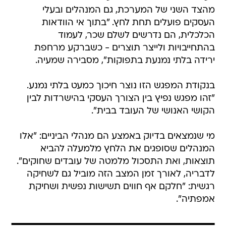
מהצד השני של המערכת, גם המנהלים ובעלי
העסקים פועלים תחת לחץ. "בתוך אי הוודאות
הכלכלית, הם נדרשים לשלם שכר, לעמוד
בהתחייבויות ולייצר תוצרים - כשברקע מרחפת
ירידה בלתי נמנעת בתפוקות", מסבירה שמעיה.
בנקודת המפגש הזו נוצר חיכוך כמעט בלתי נמנע.
"זהו מפגש נפיץ בין הצורך העסקי בהישרדות לבין
הקושי האנושי של העובד בבית".
מי שנמצאים בדיוק באמצע הם מנהלי הביניים: "אלו
המנהלים שסופגים את הלחץ מלמעלה להביא
תוצאות, ואת התסכול מלמטה של עובדים שחוקים".
לדבריה, לאורך זמן המצב הזה מוביל גם לשחיקה
רגשית: "חלקם אף חווים תשישות נפשית ושחיקת
אמפתיה".