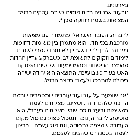
בארגונים.
"ובעוד ארגונים רבים מנסים לשדר 'עסקים כרגיל',
המציאות בשטח רחוקה מכך".
לדבריה, העובד הישראלי מתמודד עם מציאות
מורכבת במיוחד: "הוא מתמרן בין משימות דחופות
בעבודה לבין ילדים שעדיין לא חזרו לגמרי לשגרת
לימודים וזקוקים לתשומת לב, כשברקע עדיין חרדות
מהמצב הביטחוני ומהמשמעות של סיום הפסקת
האש בעוד כשבועיים". התוצאה היא ירידה ישירה
ביכולת להתרכז ולעמוד בקצב הרגיל.
"אני שומעת על עוד ועוד עובדים שמספרים שרמת
הריכוז שלהם ירדה, ושאינם מצליחים לעמוד
במשימות וביעדים כפי שהיו מצליחים בעבר", היא
מוסיפה. לדבריה, נוצר תסכול כפול: גם מול מקום
העבודה שמצפה לתפוקה, וגם מול עצמם - כרצון
לעמוד בסטנדרט שהציבו לעצמם.