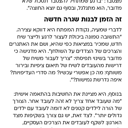
מצטבר: "ברגע שמתחיל להצטבר תסכול שלא
מדובר, הוא מתגלגל, ובסוף גם יוצא החוצה".
זה הזמן לבנות שגרה חדשה
לדברי שמעיה, נקודת המפתח היא דווקא עצירה.
"התשובה טמונה ביכולת לעצור לרגע ולייצר שיח
חדש, שמכיר במציאות כפי שהיא, ושם את האתגרים
והצרכים של הצדדים על השולחן". היא מדגישה כי
מדובר בשינוי תפיסתי: "צריך לעבור משיח של
דרישות מהעובדים לשיח של תיאום ציפיות ובירור
משותף: מה כן אפשרי עכשיו? מה סדרי העדיפויות?
איפה נדרשת גמישות?".
בנוסף, היא מציינת את החשיבות בהתאמה אישית:
"מה שעובד אחד צריך לא זהה לעובד אחר. הצורך
של הורה לילדים קטנים לא דומה לעובד עם ילדים
גדולים יותר". לצד זאת, יש גם צורך בשקיפות מצד
הארגון: לשקף לעובדים את הצרכים העסקיים,