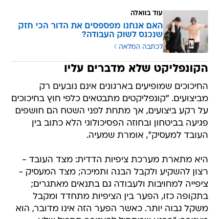
עוד בוואלה
האם אנחנו מפספסים את הדור הכי חזק
שנכנס לשוק העבודה?
לכתבה המלאה
הקונפליקט שלא מדברים עליו
החיכוכים שמופיעים בארגונים אינם נובעים רק
מביצועים. "קונפליקטים מתבטאים כלפי חוץ בחיכוכים
על רקע ביצועים, אך מתחת לפני השטח הם חושפים
פגיעה בביטחון ובחוזה הפסיכולוגי הלא כתוב בין
העובד למעסיק", אומרת שמעיה.
היא מתארת מערכת ציפיות הדדית: מצד העובד -
רצון להשקיע ולקבל הבנה ותמיכה; מצד המעסיק -
ציפייה למחויבות ולעבודה גם בתנאים מאתגרים;
בתקופה כזו, הפער בין הציפיות מתחדד ומקבל
משקל גבוה יותר. כאשר הפער הזה אינו מדובר, הוא