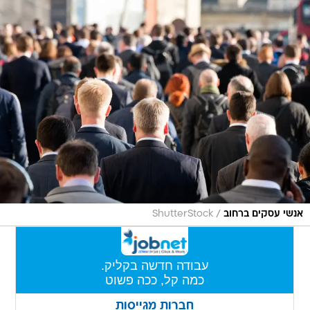
/
אנשי עסקים ברחוב
ShutterStock