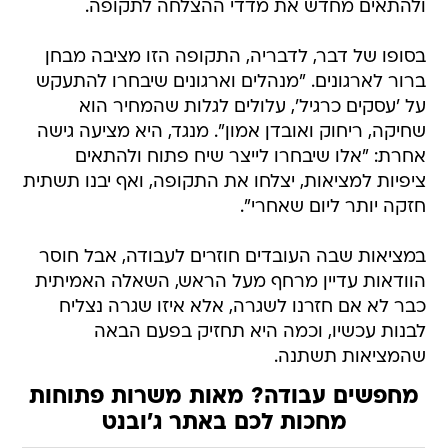
ולהתאים מחדש את מדדי ההצלחה לתקופה.
בסופו של דבר, לדבריה, התקופה הזו מציבה מבחן
ברור לארגונים. "מנהלים וארגונים שיבחרו להתעקש
על 'עסקים כרגיל', עלולים לגלות שהמחיר הוא
שחיקה, ריחוק ואובדן אמון". מנגד, היא מציעה גישה
אחרת: "אלו שיבחרו לייצר שיח פתוח ולהתאים
ציפיות למציאות, יצלחו את התקופה, ואף יבנו תשתית
חזקה יותר ליום שאחרי".
במציאות שבה העובדים חוזרים לעבודה, אבל חוסר
הוודאות עדיין מרחף מעל הראש, השאלה האמיתית
כבר לא אם חזרנו לשגרה, אלא איזו שגרה נצליח
לבנות עכשיו, וכמה היא תחזיק בפעם הבאה
שהמציאות תשתנה.
מחפשים עבודה? מאות משרות פתוחות
מחכות לכם באתר ג'ובנט